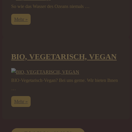
So wie das Wasser des Ozeans niemals …
Royal
Mehr »
Sea
Lounge
BIO, VEGETARISCH, VEGAN
BIO·Vegetarisch·Vegan? Bei uns gerne. Wir bieten Ihnen
…
BIO,
Mehr »
VEGETARISCH,
VEGAN