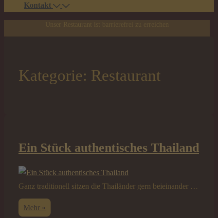
Kontakt
Unser Restaurant ist barrierefrei zu erreichen
Kategorie:
Restaurant
Ein Stück authentisches Thailand
Ganz traditionell sitzen die Thailänder gern beieinander …
Ein
Mehr »
Stück